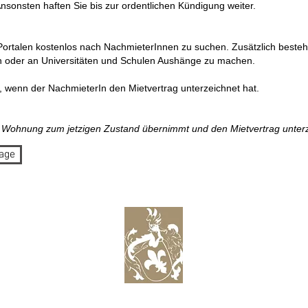
nsonsten haften Sie bis zur ordentlichen Kündigung weiter.
Portalen kostenlos nach NachmieterInnen zu suchen. Zusätzlich besteht
n oder an Universitäten und Schulen Aushänge zu machen.
n, wenn der NachmieterIn den Mietvertrag unterzeichnet hat.
ie Wohnung zum jetzigen Zustand übernimmt und den Mietvertrag unter
age
TSCHAFTUNG
ÜBER UNS
VIRTUELLE 