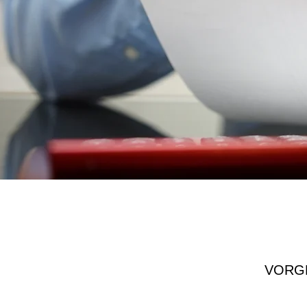
VORGE