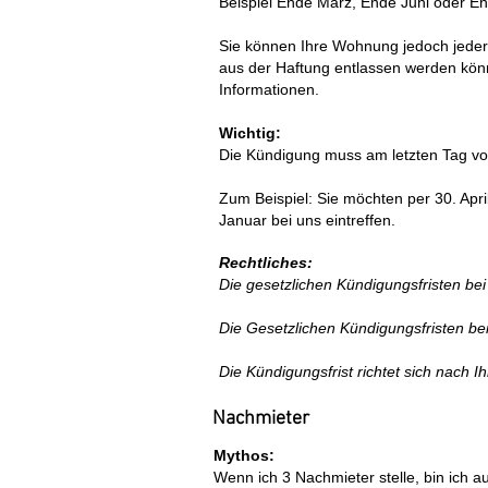
Beispiel Ende März, Ende Juni oder E
Sie können Ihre Wohnung jedoch jederz
aus der Haftung entlassen werden kön
Informationen.
Wichtig:
Die Kündigung muss am letzten Tag vor 
Zum Beispiel: Sie möchten per 30. Apri
Januar bei uns eintreffen.
Rechtliches:
Die gesetzlichen Kündigungsfristen b
Die Gesetzlichen Kündigungsfristen b
Die Kündigungsfrist richtet sich nach I
Nachmieter
Mythos:
Wenn ich 3 Nachmieter stelle, bin ich a