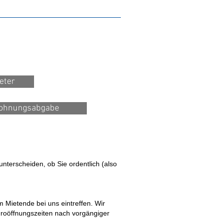
eter
ohnungsabgabe
unterscheiden, ob Sie ordentlich (also
Mietende bei uns eintreffen. Wir
roöffnungszeiten nach vorgängiger