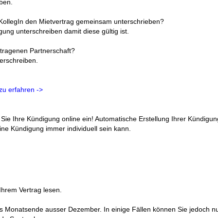
eben.
KollegIn den Mietvertrag gemeinsam unterschrieben?
ng unterschreiben damit diese gültig ist.
getragenen Partnerschaft?
erschreiben.
zu erfahren ->
 Sie Ihre Kündigung online ein! Automatische Erstellung Ihrer Kündigun
ine Kündigung immer individuell sein kann.
Ihrem Vertrag lesen.
es Monatsende ausser Dezember. In einige Fällen können Sie jedoch n