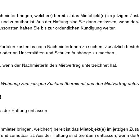
hmieter bringen, welche(r) bereit ist das Mietobjekt(e) im jetzigen Zu
 und zumutbar ist. Aus der Haftung sind Sie dann entlassen, wenn der/
nsonsten haften Sie bis zur ordentlichen Kündigung weiter.
Portalen kostenlos nach NachmieterInnen zu suchen. Zusätzlich besteht
en oder an Universitäten und Schulen Aushänge zu machen.
n, wenn der NachmieterIn den Mietvertrag unterzeichnet hat.
ie Wohnung zum jetzigen Zustand übernimmt und den Mietvertrag unter
g
us der Haftung entlassen.
mieter bringen, welche(r) bereit ist das Mietobjekt(e) im jetzigen Zu
 und zumutbar ist. Aus der Haftung sind Sie dann entlassen, wenn der/