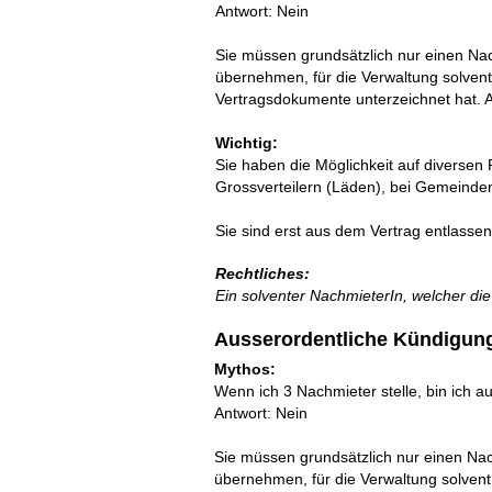
Antwort: Nein
Sie müssen grundsätzlich nur einen Nac
übernehmen, für die Verwaltung solvent
Vertragsdokumente unterzeichnet hat. A
Wichtig:
Sie haben die Möglichkeit auf diversen 
Grossverteilern (Läden), bei Gemeind
Sie sind erst aus dem Vertrag entlasse
Rechtliches:
Ein solventer NachmieterIn, welcher d
Ausserordentliche Kündigun
Mythos:
Wenn ich 3 Nachmieter stelle, bin ich a
Antwort: Nein
Sie müssen grundsätzlich nur einen Nach
übernehmen, für die Verwaltung solvent