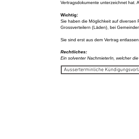
Vertragsdokumente unterzeichnet hat. A
Wichtig:
Sie haben die Möglichkeit auf diversen 
Grossverteilern (Läden), bei Gemeinde
Sie sind erst aus dem Vertrag entlasse
Rechtliches:
Ein solventer NachmieterIn, welcher d
Ausserterminliche Kündigungsvorl
IMMOBILIENBEWIR