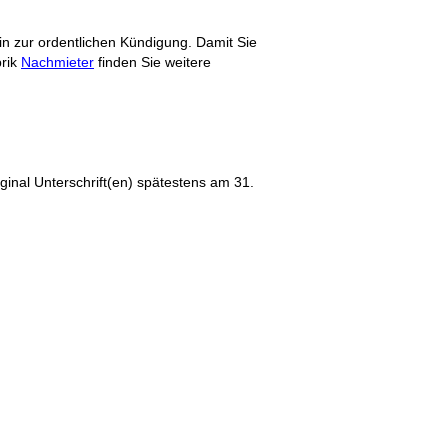
in zur ordentlichen Kündigung. Damit Sie
brik
Nachmieter
finden Sie weitere
ginal Unterschrift(en) spätestens am 31.