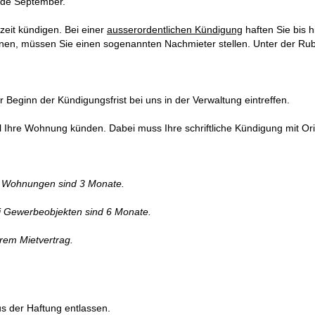
nde September.
eit kündigen. Bei einer
ausserordentlichen Kündigung
haften Sie bis h
nen, müssen Sie einen sogenannten Nachmieter stellen. Unter der Ru
Beginn der Kündigungsfrist bei uns in der Verwaltung eintreffen.
l Ihre Wohnung künden. Dabei muss Ihre schriftliche Kündigung mit Ori
ei Wohnungen sind 3 Monate.
ei Gewerbeobjekten sind 6 Monate.
hrem Mietvertrag.
us der Haftung entlassen.