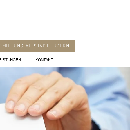
RMIETUNG ALTSTADT LUZERN
EISTUNGEN
KONTAKT