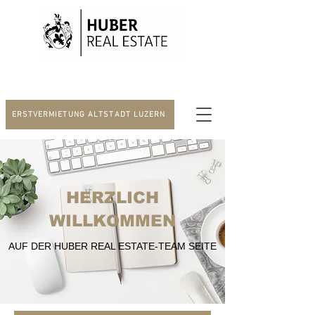
ERSTVERMIETUNG ALTSTADT LUZERN
HERZLICH
WILLKOMMEN
AUF DER HUBER REAL ESTATE-TEAM SEITE