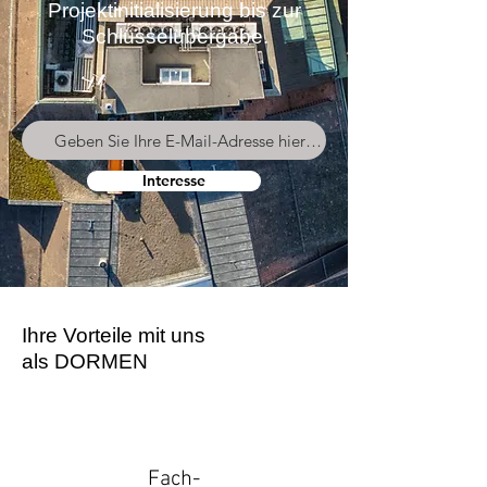
Projektinitialisierung bis zur
Schlüsselübergabe.
Interesse
Ihre Vorteile mit
uns
als DORMEN
Fach-