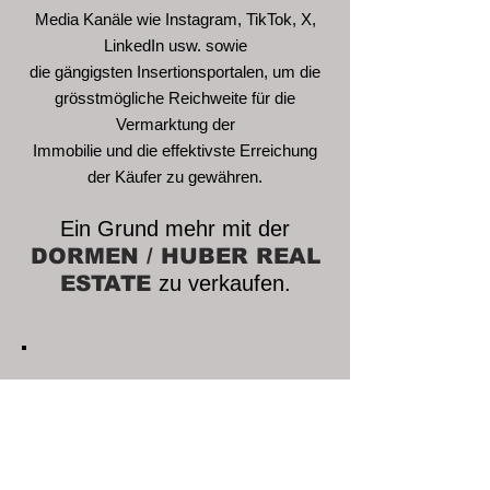
Media Kanäle wie Instagram, TikTok, X,
LinkedIn usw. sowie
die gängigsten Insertionsportalen, um die
grösstmögliche Reichweite für die
Vermarktung der
Immobilie und die effektivste Erreichung
der Käufer zu gewähren.
Ein Grund mehr mit der
DORM
EN / HUBER REAL
ESTATE
zu verkaufen.
26000+
Impressionen
pro Monat