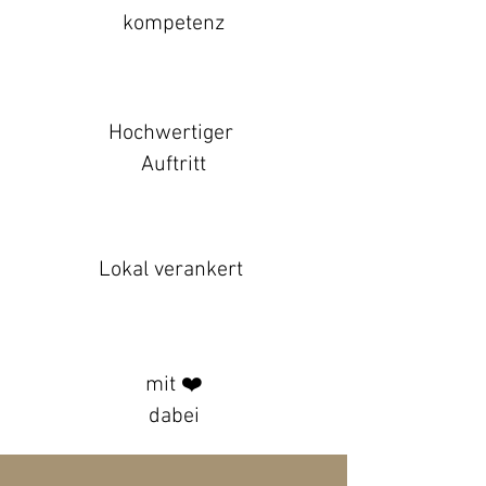
kompetenz
Hochwertiger
Auftritt
Lokal verankert
mit ❤️
dabei