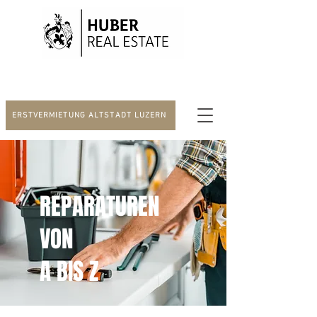
ERSTVERMIETUNG ALTSTADT LUZERN
REPARATUREN
VON
A BIS Z