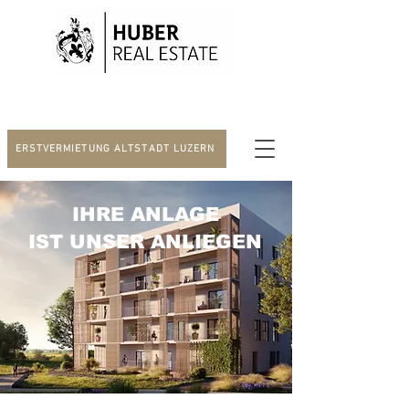
ERSTVERMIETUNG ALTSTADT LUZERN
IHRE ANLAGE
IST UNSER ANLIEGEN