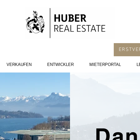
ERSTVE
VERKAUFEN
ENTWICKLER
MIETERPORTAL
L
Dan