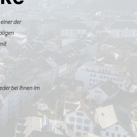
 einer der
aligen
mit
der bei Ihnen im