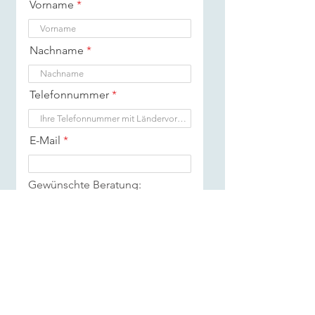
Vorname
Nachname
Telefonnummer
E-Mail
Gewünschte Beratung:
Ich stimme den AGB der HUBER REAL ESTATE zu.
AGB lesen
Daten absenden
HUBER